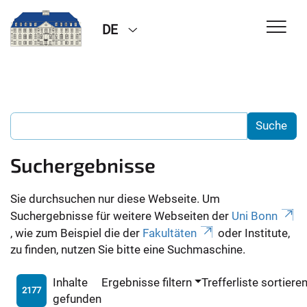
DE
Suchergebnisse
Sie durchsuchen nur diese Webseite. Um
Suchergebnisse für weitere Webseiten der
Uni Bonn
, wie zum Beispiel die der
Fakultäten
oder Institute,
zu finden, nutzen Sie bitte eine Suchmaschine.
Inhalte
Ergebnisse filtern
Trefferliste sortiere
2177
gefunden