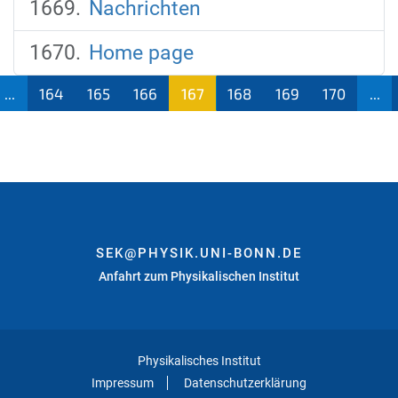
Nachrichten
Home page
...
164
165
166
167
168
169
170
...
(aktu
ell)
SEK@PHYSIK.UNI-BONN.DE
Anfahrt zum Physikalischen Institut
Physikalisches Institut
Impressum
Datenschutzerklärung