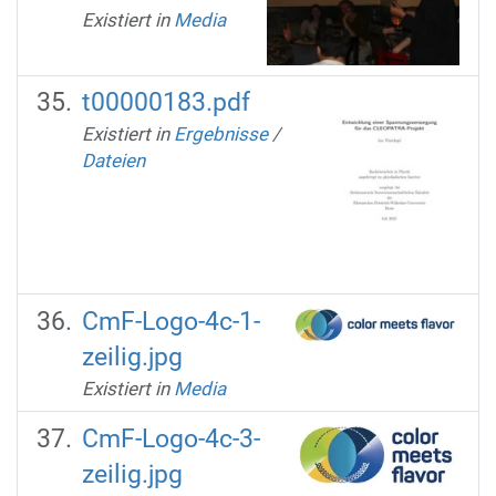
Existiert in
Media
t00000183.pdf
Existiert in
Ergebnisse
/
Dateien
CmF-Logo-4c-1-
zeilig.jpg
Existiert in
Media
CmF-Logo-4c-3-
zeilig.jpg