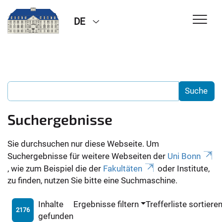
DE
Suchergebnisse
Sie durchsuchen nur diese Webseite. Um
Suchergebnisse für weitere Webseiten der
Uni Bonn
, wie zum Beispiel die der
Fakultäten
oder Institute,
zu finden, nutzen Sie bitte eine Suchmaschine.
Inhalte
Ergebnisse filtern
Trefferliste sortiere
2176
gefunden