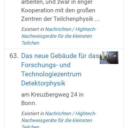
arbeiten, und zwar in enger
Kooperation mit den großen
Zentren der Teilchenphysik ...
Existiert in
Nachrichten
/
Hightech-
Nachweisgeräte für die kleinsten
Teilchen
Das neue Gebäude für das
Forschungs- und
Technologiezentrum
Detektorphysik
am Kreuzbergweg 24 in
Bonn.
Existiert in
Nachrichten
/
Hightech-
Nachweisgeräte für die kleinsten
Teilchen