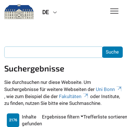
DE
Suchergebnisse
Sie durchsuchen nur diese Webseite. Um
Suchergebnisse für weitere Webseiten der
Uni Bonn
, wie zum Beispiel die der
Fakultäten
oder Institute,
zu finden, nutzen Sie bitte eine Suchmaschine.
Inhalte
Ergebnisse filtern
Trefferliste sortiere
2176
gefunden