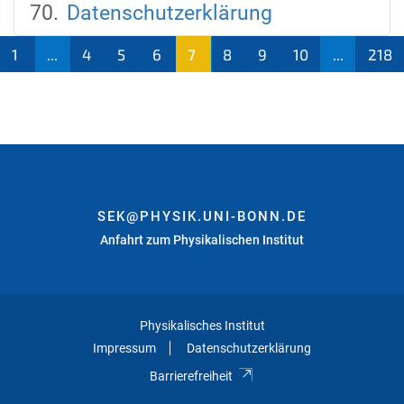
Datenschutzerklärung
1
...
4
5
6
7
8
9
10
...
218
(aktu
ell)
SEK@PHYSIK.UNI-BONN.DE
Anfahrt zum Physikalischen Institut
Physikalisches Institut
Impressum
Datenschutzerklärung
Barrierefreiheit