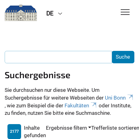
DE
Suchergebnisse
Sie durchsuchen nur diese Webseite. Um
Suchergebnisse für weitere Webseiten der
Uni Bonn
, wie zum Beispiel die der
Fakultäten
oder Institute,
zu finden, nutzen Sie bitte eine Suchmaschine.
Inhalte
Ergebnisse filtern
Trefferliste sortiere
2177
gefunden