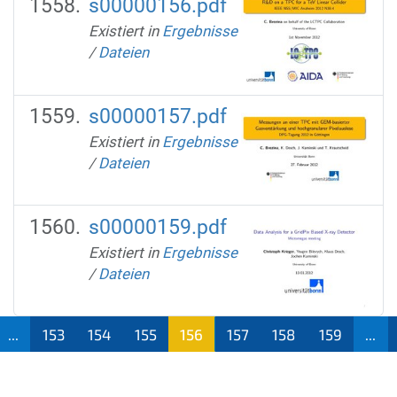
s00000156.pdf
Existiert in
Ergebnisse
/
Dateien
s00000157.pdf
Existiert in
Ergebnisse
/
Dateien
s00000159.pdf
Existiert in
Ergebnisse
/
Dateien
...
153
154
155
156
157
158
159
...
(aktu
ell)