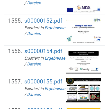
/
Dateien
s00000152.pdf
Existiert in
Ergebnisse
/
Dateien
s00000154.pdf
Existiert in
Ergebnisse
/
Dateien
s00000155.pdf
Existiert in
Ergebnisse
/
Dateien