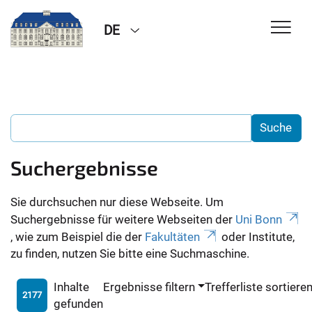
DE
Suchergebnisse
Sie durchsuchen nur diese Webseite. Um
Suchergebnisse für weitere Webseiten der
Uni Bonn
, wie zum Beispiel die der
Fakultäten
oder Institute,
zu finden, nutzen Sie bitte eine Suchmaschine.
Inhalte
Ergebnisse filtern
Trefferliste sortiere
2177
gefunden