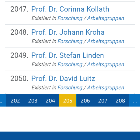
Prof. Dr. Corinna Kollath
Existiert in
Forschung
/
Arbeitsgruppen
Prof. Dr. Johann Kroha
Existiert in
Forschung
/
Arbeitsgruppen
Prof. Dr. Stefan Linden
Existiert in
Forschung
/
Arbeitsgruppen
Prof. Dr. David Luitz
Existiert in
Forschung
/
Arbeitsgruppen
..
202
203
204
205
206
207
208
...
(aktu
ell)