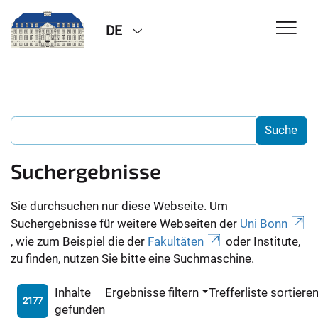
DE
Suchergebnisse
Sie durchsuchen nur diese Webseite. Um
Suchergebnisse für weitere Webseiten der
Uni Bonn
, wie zum Beispiel die der
Fakultäten
oder Institute,
zu finden, nutzen Sie bitte eine Suchmaschine.
Inhalte
Ergebnisse filtern
Trefferliste sortiere
2177
gefunden