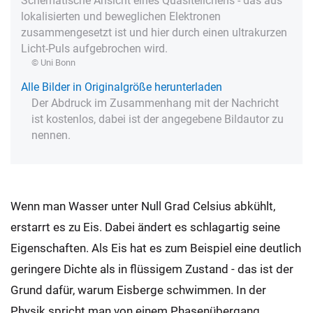
Schematische Ansicht eines Quasiteilchens - das aus
lokalisierten und beweglichen Elektronen
zusammengesetzt ist und hier durch einen ultrakurzen
Licht-Puls aufgebrochen wird.
© Uni Bonn
Alle Bilder in Originalgröße herunterladen
Der Abdruck im Zusammenhang mit der Nachricht
ist kostenlos, dabei ist der angegebene Bildautor zu
nennen.
Wenn man Wasser unter Null Grad Celsius abkühlt,
erstarrt es zu Eis. Dabei ändert es schlagartig seine
Eigenschaften. Als Eis hat es zum Beispiel eine deutlich
geringere Dichte als in flüssigem Zustand - das ist der
Grund dafür, warum Eisberge schwimmen. In der
Physik spricht man von einem Phasenübergang.