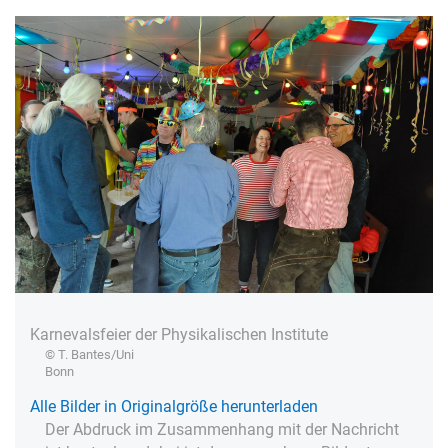
Karnevalsfeier der Physikalischen Institute
© T. Bantes/Uni
Bonn
Alle Bilder in Originalgröße herunterladen
Der Abdruck im Zusammenhang mit der Nachricht