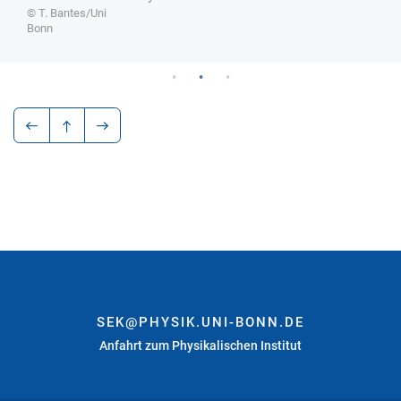
© T. Bantes/Uni
Bonn
SEK@PHYSIK.UNI-BONN.DE
Anfahrt zum Physikalischen Institut