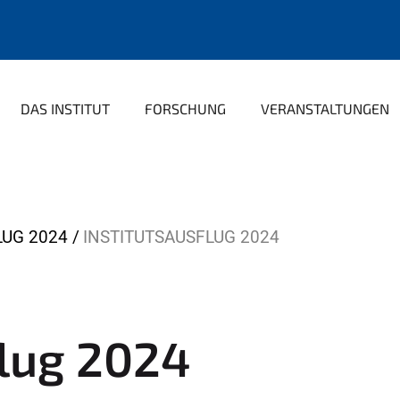
DAS INSTITUT
FORSCHUNG
VERANSTALTUNGEN
LUG 2024
INSTITUTSAUSFLUG 2024
flug 2024