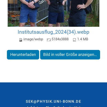
Institutsausflug_2024(34).webp
image/webp
5184x3888
1.4 MB
Herunterladen
Bild in voller Größe anzeigen…
SEK@PHYSIK.UNI-BONN.DE