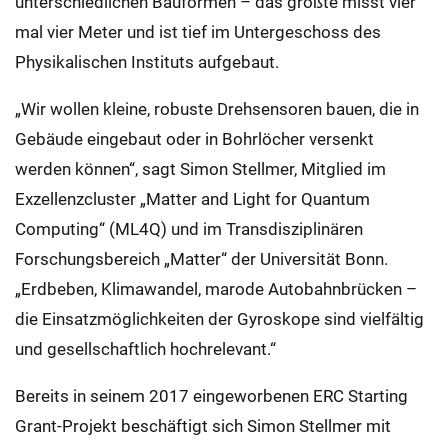
unterschiedlichen Bauformen – das größte misst vier
mal vier Meter und ist tief im Untergeschoss des
Physikalischen Instituts aufgebaut.
„Wir wollen kleine, robuste Drehsensoren bauen, die in
Gebäude eingebaut oder in Bohrlöcher versenkt
werden können“, sagt Simon Stellmer, Mitglied im
Exzellenzcluster „Matter and Light for Quantum
Computing“ (ML4Q) und im Transdisziplinären
Forschungsbereich „Matter“ der Universität Bonn.
„Erdbeben, Klimawandel, marode Autobahnbrücken –
die Einsatzmöglichkeiten der Gyroskope sind vielfältig
und gesellschaftlich hochrelevant.“
Bereits in seinem 2017 eingeworbenen ERC Starting
Grant-Projekt beschäftigt sich Simon Stellmer mit