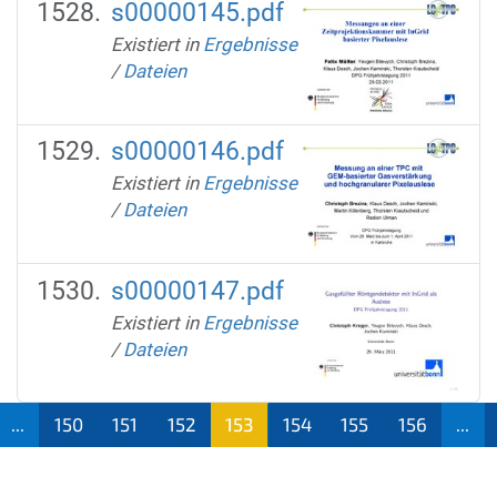
s00000145.pdf
Existiert in
Ergebnisse
/
Dateien
s00000146.pdf
Existiert in
Ergebnisse
/
Dateien
s00000147.pdf
Existiert in
Ergebnisse
/
Dateien
...
150
151
152
153
154
155
156
...
(aktu
ell)