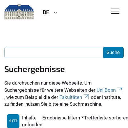
DE
Suchergebnisse
Sie durchsuchen nur diese Webseite. Um
Suchergebnisse für weitere Webseiten der
Uni Bonn
, wie zum Beispiel die der
Fakultäten
oder Institute,
zu finden, nutzen Sie bitte eine Suchmaschine.
Inhalte
Ergebnisse filtern
Trefferliste sortiere
2177
gefunden