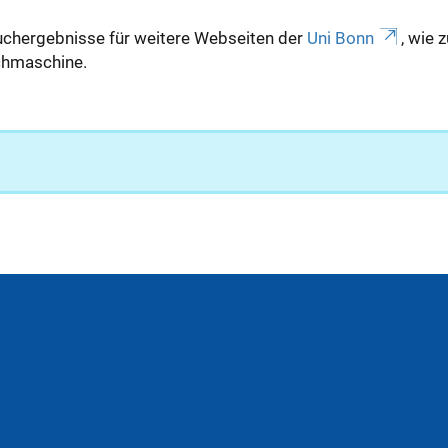
uchergebnisse für weitere Webseiten der
Uni Bonn
, wie 
Suchmaschine.