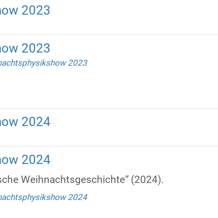
how 2023
how 2023
nachtsphysikshow 2023
how 2024
how 2024
ische Weihnachtsgeschichte“ (2024).
nachtsphysikshow 2024