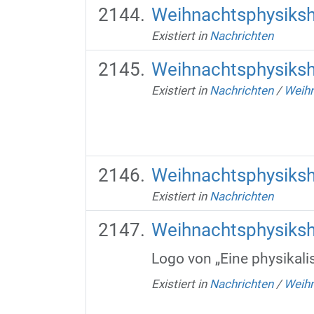
Weihnachtsphysiks
Existiert in
Nachrichten
Weihnachtsphysiks
Existiert in
Nachrichten
/
Weih
Weihnachtsphysiks
Existiert in
Nachrichten
Weihnachtsphysiks
Logo von „Eine physikal
Existiert in
Nachrichten
/
Weih