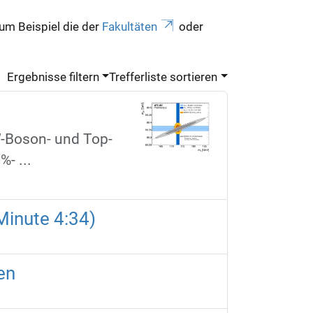
zum Beispiel die der
Fakultäten
oder
Ergebnisse filtern
Trefferliste sortieren
W-Boson- und Top-
- ...
Minute 4:34)
en