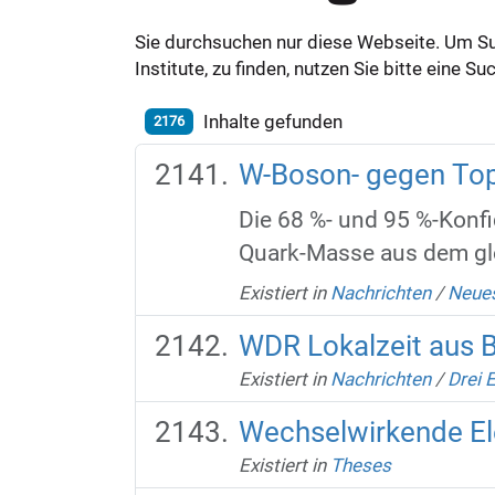
Sie durchsuchen nur diese Webseite. Um S
Institute, zu finden, nutzen Sie bitte eine 
Inhalte gefunden
2176
W-Boson- gegen To
Die 68 %- und 95 %-Konfi
Quark-Masse aus dem glo
Existiert in
Nachrichten
/
Neues
WDR Lokalzeit aus B
Existiert in
Nachrichten
/
Drei 
Wechselwirkende Ele
Existiert in
Theses