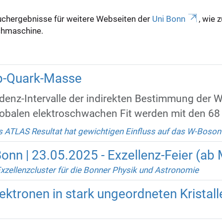
uchergebnisse für weitere Webseiten der
Uni Bonn
, wie 
Suchmaschine.
p-Quark-Masse
denz-Intervalle der indirekten Bestimmung der 
balen elektroschwachen Fit werden mit den 68 %
 ATLAS Resultat hat gewichtigen Einfluss auf das W-Boson
onn | 23.05.2025 - Exzellenz-Feier (ab 
Exzellenzcluster für die Bonner Physik und Astronomie
ktronen in stark ungeordneten Kristall