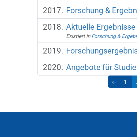
Forschung & Ergebn
Aktuelle Ergebnisse
Existiert in
Forschung & Ergeb
Forschungsergebni
Angebote für Studi
1