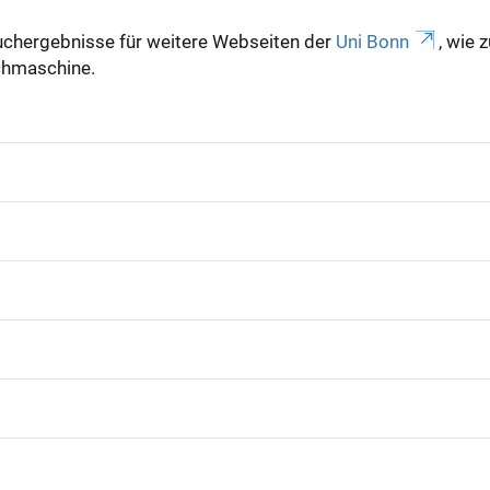
uchergebnisse für weitere Webseiten der
Uni Bonn
, wie 
Suchmaschine.