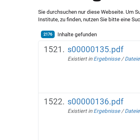
Sie durchsuchen nur diese Webseite. Um S
Institute, zu finden, nutzen Sie bitte eine 
Inhalte gefunden
2176
s00000135.pdf
Existiert in
Ergebnisse
/
Dateie
s00000136.pdf
Existiert in
Ergebnisse
/
Dateie