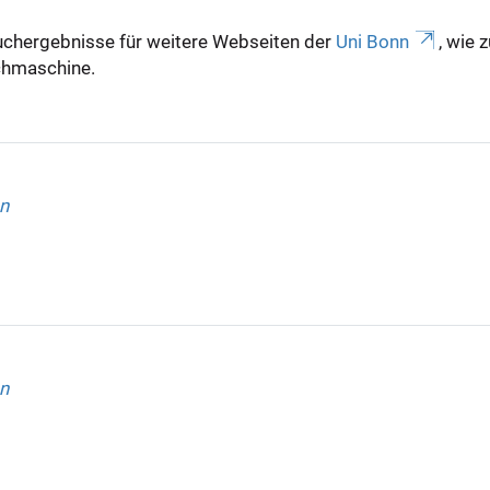
uchergebnisse für weitere Webseiten der
Uni Bonn
, wie 
Suchmaschine.
n
n