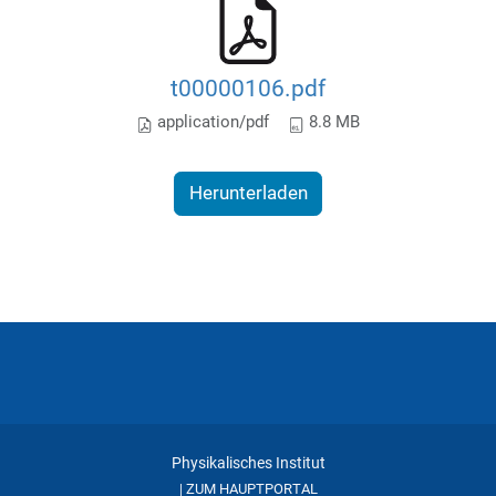
t00000106.pdf
application/pdf
8.8 MB
Herunterladen
Physikalisches Institut
ZUM HAUPTPORTAL
|