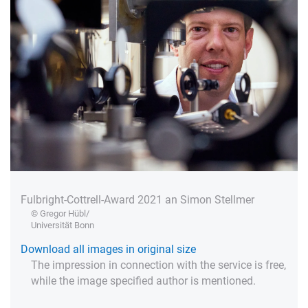
Fulbright-Cottrell-Award 2021 an Simon Stellmer
© Gregor Hübl/
Universität Bonn
Download all images in original size
The impression in connection with the service is free,
while the image specified author is mentioned.