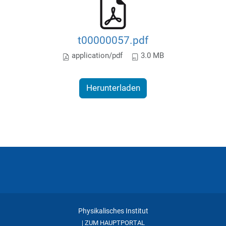
t00000057.pdf
application/pdf
3.0 MB
Herunterladen
Physikalisches Institut
ZUM HAUPTPORTAL
|