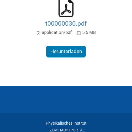
t00000030.pdf
application/pdf
5.5 MB
Herunterladen
Physikalisches Institut
ZUM HAUPTPORTAL
|