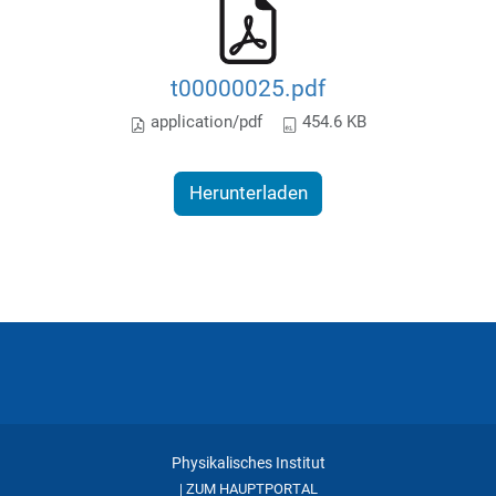
t00000025.pdf
application/pdf
454.6 KB
Herunterladen
Physikalisches Institut
ZUM HAUPTPORTAL
|