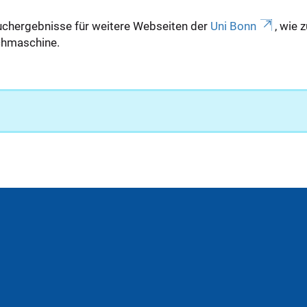
uchergebnisse für weitere Webseiten der
Uni Bonn
, wie 
Suchmaschine.