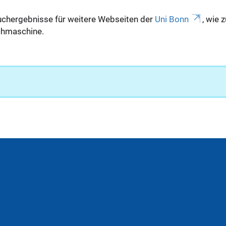
uchergebnisse für weitere Webseiten der
Uni Bonn
, wie 
Suchmaschine.