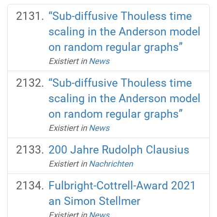
“Sub-diffusive Thouless time
scaling in the Anderson model
on random regular graphs”
Existiert in
News
“Sub-diffusive Thouless time
scaling in the Anderson model
on random regular graphs”
Existiert in
News
200 Jahre Rudolph Clausius
Existiert in
Nachrichten
Fulbright-Cottrell-Award 2021
an Simon Stellmer
Existiert in
News