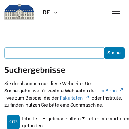
DE
Suchergebnisse
Sie durchsuchen nur diese Webseite. Um
Suchergebnisse für weitere Webseiten der
Uni Bonn
, wie zum Beispiel die der
Fakultäten
oder Institute,
zu finden, nutzen Sie bitte eine Suchmaschine.
Inhalte
Ergebnisse filtern
Trefferliste sortiere
2176
gefunden