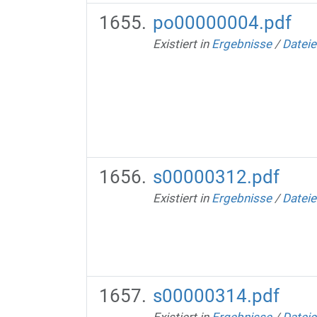
po00000004.pdf
Existiert in
Ergebnisse
/
Dateie
s00000312.pdf
Existiert in
Ergebnisse
/
Dateie
s00000314.pdf
Existiert in
Ergebnisse
/
Dateie