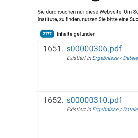
Sie durchsuchen nur diese Webseite. Um S
Institute, zu finden, nutzen Sie bitte eine 
Inhalte gefunden
2177
s00000306.pdf
Existiert in
Ergebnisse
/
Dateie
s00000310.pdf
Existiert in
Ergebnisse
/
Dateie