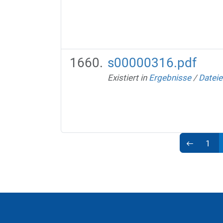
s00000316.pdf
Existiert in
Ergebnisse
/
Dateie
1