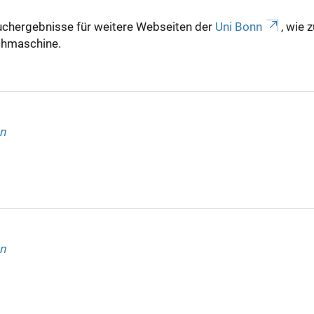
uchergebnisse für weitere Webseiten der
Uni Bonn
, wie 
Suchmaschine.
n
n